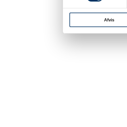
Afvis