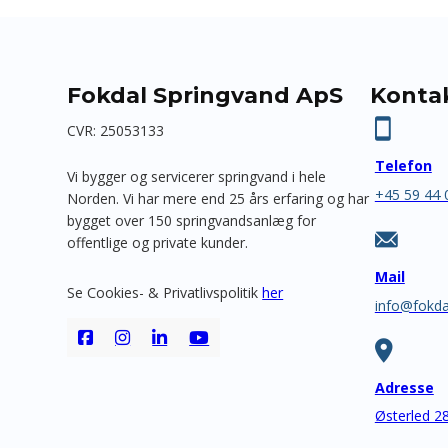
Fokdal Springvand ApS
Konta
CVR: 25053133
Telefon
Vi bygger og servicerer springvand i hele
+45 59 44 
Norden. Vi har mere end 25 års erfaring og har
bygget over 150 springvandsanlæg for
offentlige og private kunder.
Mail
Se Cookies- & Privatlivspolitik
her
info@fokda
Adresse
Østerled 2