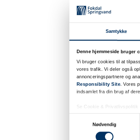
Samtykke
Denne hjemmeside bruger c
Vi bruger cookies til at tilpas
vores trafik. Vi deler også 
annonceringspartnere og ana
Responsibility Site
. Vores 
indsamlet fra din brug af dere
Se Cookie & Privatlivspolitik
Samtykkevalg
Nødvendig