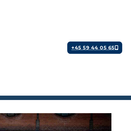
+45 59 44 05 65
Ring nu