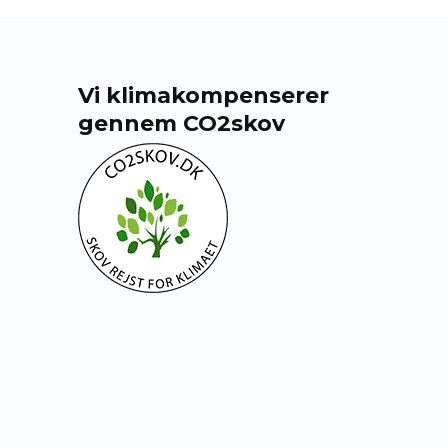
Vi klimakompenserer
gennem CO2skov