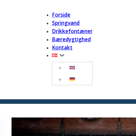
Forside
Springvand
Drikkefontæner
Bæredygtighed
Kontakt
es Plads