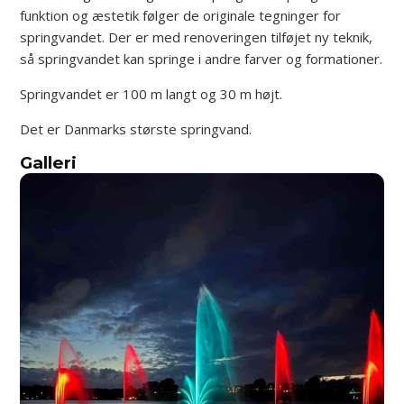
funktion og æstetik følger de originale tegninger for
springvandet. Der er med renoveringen tilføjet ny teknik,
så springvandet kan springe i andre farver og formationer.
Springvandet er 100 m langt og 30 m højt.
Det er Danmarks største springvand.
Galleri