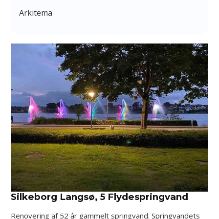
Arkitema
Silkeborg Langsø, 5 Flydespringvand
Renovering af 52 år gammelt springvand. Springvandets