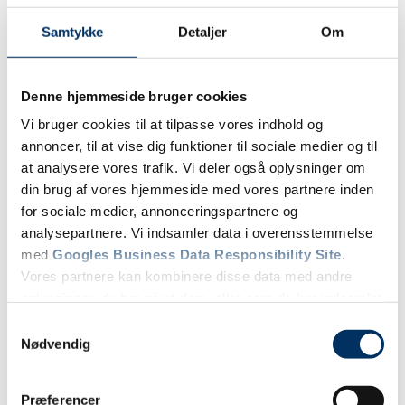
Samtykke
Detaljer
Om
Denne hjemmeside bruger cookies
Vi bruger cookies til at tilpasse vores indhold og
annoncer, til at vise dig funktioner til sociale medier og til
at analysere vores trafik. Vi deler også oplysninger om
din brug af vores hjemmeside med vores partnere inden
for sociale medier, annonceringspartnere og
analysepartnere. Vi indsamler data i overensstemmelse
med
Googles Business Data Responsibility Site
.
Vores partnere kan kombinere disse data med andre
oplysninger, du har givet dem, eller som de har indsamlet
fra din brug af deres tjenester.
Samtykkevalg
Nødvendig
Se Cookie & Privatlivspolitik
her
Præferencer