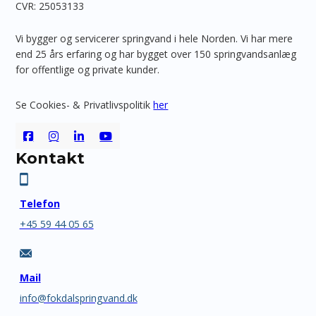
CVR: 25053133
Vi bygger og servicerer springvand i hele Norden. Vi har mere
end 25 års erfaring og har bygget over 150 springvandsanlæg
for offentlige og private kunder.
Se Cookies- & Privatlivspolitik
her
Kontakt
Telefon
+45 59 44 05 65
Mail
info@fokdalspringvand.dk