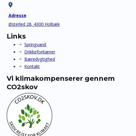
Adresse
Østerled 28, 4300 Holbæk
Links
Springvand
Drikkefontæner
Bæredygtighed
Kontakt
Vi klimakompenserer gennem
CO2skov