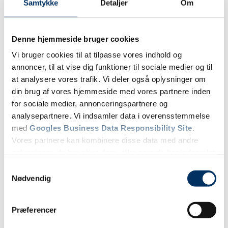
Samtykke
Detaljer
Om
Denne hjemmeside bruger cookies
Vi bruger cookies til at tilpasse vores indhold og
annoncer, til at vise dig funktioner til sociale medier og til
at analysere vores trafik. Vi deler også oplysninger om
din brug af vores hjemmeside med vores partnere inden
for sociale medier, annonceringspartnere og
analysepartnere. Vi indsamler data i overensstemmelse
med
Googles Business Data Responsibility Site
.
Vores partnere kan kombinere disse data med andre
oplysninger, du har givet dem, eller som de har indsamlet
fra din brug af deres tjenester.
Samtykkevalg
Nødvendig
Se Cookie & Privatlivspolitik
her
Præferencer