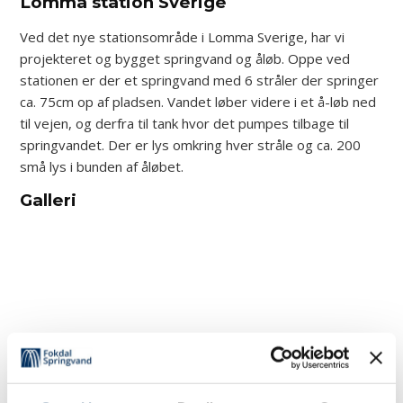
Lomma station Sverige
Ved det nye stationsområde i Lomma Sverige, har vi
projekteret og bygget springvand og åløb. Oppe ved
stationen er der et springvand med 6 stråler der springer
ca. 75cm op af pladsen. Vandet løber videre i et å-løb ned
til vejen, og derfra til tank hvor det pumpes tilbage til
springvandet. Der er lys omkring hver stråle og ca. 200
små lys i bunden af åløbet.
Galleri